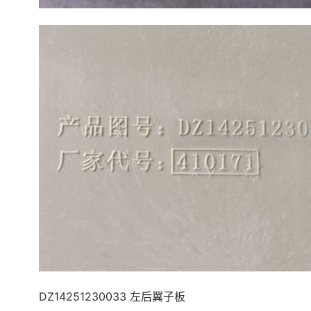
DZ14251230033 左后翼子板