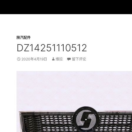
陕汽配件
DZ14251110512
2020年4月19日
维拉
留下评论