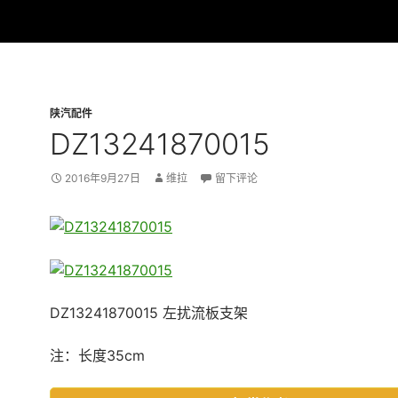
陕汽配件
DZ13241870015
2016年9月27日
维拉
留下评论
DZ13241870015 左扰流板支架
注：长度35cm