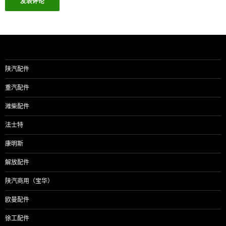
陕汽配件
重汽配件
潍柴配件
法士特
康明斯
解放配件
陕汽商用（宝华）
欧曼配件
徐工配件