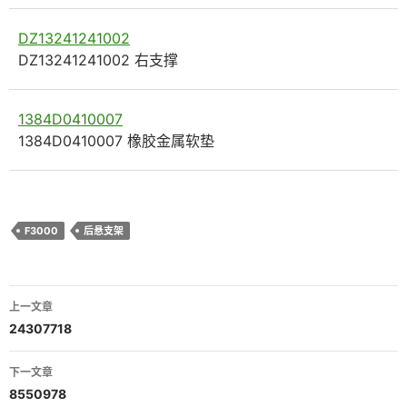
DZ13241241002
DZ13241241002 右支撑
1384D0410007
1384D0410007 橡胶金属软垫
F3000
后悬支架
文
上一文章
章
24307718
导
下一文章
航
8550978