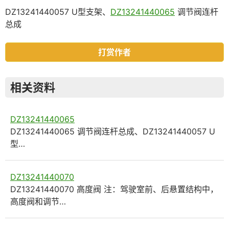
DZ13241440057 U型支架、
DZ13241440065
调节阀连杆
总成
打赏作者
相关资料
DZ13241440065
DZ13241440065 调节阀连杆总成、DZ13241440057 U
型…
DZ13241440070
DZ13241440070 高度阀 注：驾驶室前、后悬置结构中，
高度阀和调节…