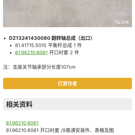
DZ13241430080 翻转轴总成（出口）
81.41715.5010 平衡杆总成 1 件
81.96210.6061
开口衬套 2 件
注：支座关节轴承部分长度107cm
打赏作者
相关资料
81.96210.6061
81.96210.6061 开口衬套 /9普通安装件、表格及图