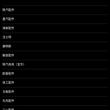
陕汽配件
重汽配件
潍柴配件
法士特
康明斯
解放配件
陕汽商用（宝华）
欧曼配件
徐工配件
玉柴配件
东风配件
三一配件