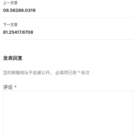
文
上一文章
章
06.56289.0319
导
下一文章
航
81.25417.6708
发表回复
您的邮箱地址不会被公开。
必填项已用
*
标注
评论
*