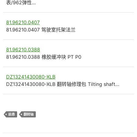
表/962弹性…
81.96210.0407
81.96210.0407 驾驶室托架法兰
81.96210.0388
81.96210.0388 橡胶缓冲块 PT P0
DZ13241430080-XLB
DZ13241430080-XLB 翻转轴修理包 Tilting shaft…
前悬
翻转轴