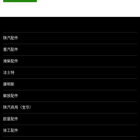
陕汽配件
重汽配件
潍柴配件
法士特
康明斯
解放配件
陕汽商用（宝华）
欧曼配件
徐工配件