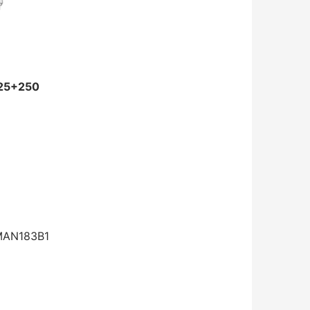
25+250
MAN183B1