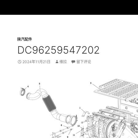
陕汽配件
DC96259547202
2024年11月21日
维拉
留下评论