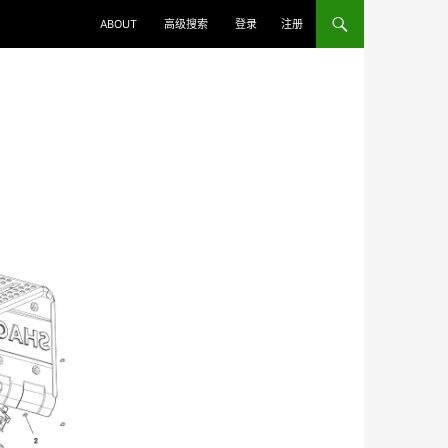
ABOUT
高级搜索
登录
注册