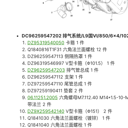
DC96259547202 排气系统/L9国Ⅵ/850/6×4/10
DZ95319540050
卡箍 1 件
Q1840816T1F31 六角法兰面螺栓 12 件
DZ96259547113 侧隔热罩 1 件
DZ96319546997 V型卡箍（Φ101.5） 1 件
DZ96259547203
排气管总成 1 件
DZ96259547112 支架 1 件
DZ97259547110 尾管总成 1 件
DZ97259190411 垫套 2 件
06.11251.2005
六角螺母M7.112.40 M14*1.5-10-
带法兰 2 件
DZ9X259542140
V型卡箍（Φ151） 2 件
Q1841030 六角法兰面螺栓（镀锌） 1 件
Q1841040 六角法兰面螺栓 1 件