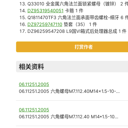
Q33010 全金属六角法兰面锁紧螺母（镀锌） 2 
DZ95319540051
卡箍 1 件
Q1811470TF3 六角法兰面承面带齿螺栓-细牙 6 
DZ97259747110
垫套（35） 1 件
DZ96259547208 L9国Ⅵ箱式后处理器总成 1 件
打赏作者
相关资料
06.11251.2005
06.11251.2005 六角螺母M7.112.40M14x1.5-10-…
06.11251.2005
06.11251.2005 六角螺母M7.112.40 M14*1.5-10…