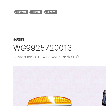
HOWO
中冷器
进气管
重汽配件
WG9925720013
2021年12月20日
FORWARD
留下评论