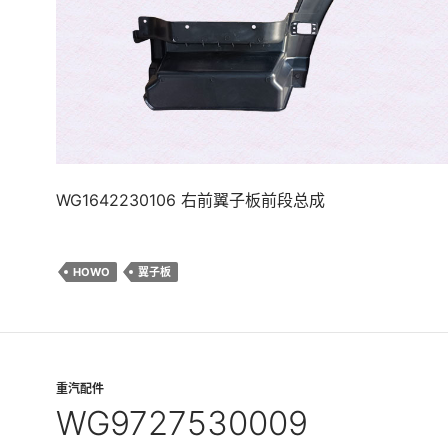
WG1642230106 右前翼子板前段总成
HOWO
翼子板
重汽配件
WG9727530009