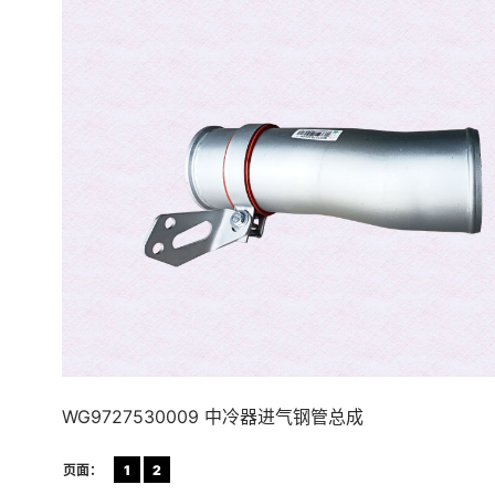
WG9727530009 中冷器进气钢管总成
页面：
1
2