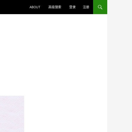
ABOUT
高级搜索
登录
注册