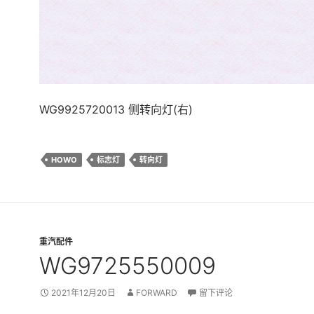
WG9925720013 侧转向灯(右)
HOWO
标志灯
转向灯
重汽配件
WG9725550009
2021年12月20日
FORWARD
留下评论