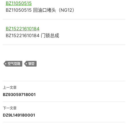
BZ11050515
BZ11050515 回油口堵头（NG12）
BZ15221610184
BZ15221610184 门锁总成
空气管路
钢管
文
上一文章
章
BZ93059718001
导
下一文章
航
DZ9L149180001