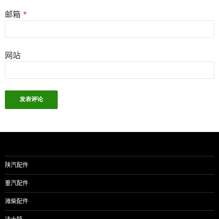
邮箱
*
网站
陕汽配件
重汽配件
潍柴配件