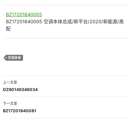
BZ17201840005
BZ17201840005 空调本体总成/新平台/2020/新能源/高
配
空调本体
文
上一文章
章
DZ90149346034
导
下一文章
航
BZ17201840081