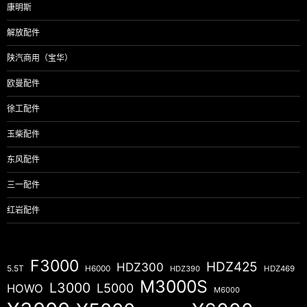
康明斯
解放配件
陕汽商用（宝华）
欧曼配件
徐工配件
玉柴配件
东风配件
三一配件
红岩配件
F3000
HDZ425
HDZ300
5.5T
H6000
HDZ390
HDZ469
M3000S
L3000
L5000
HOWO
M6000