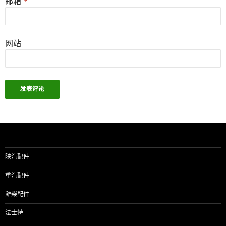
邮箱
*
网站
陕汽配件
重汽配件
潍柴配件
法士特