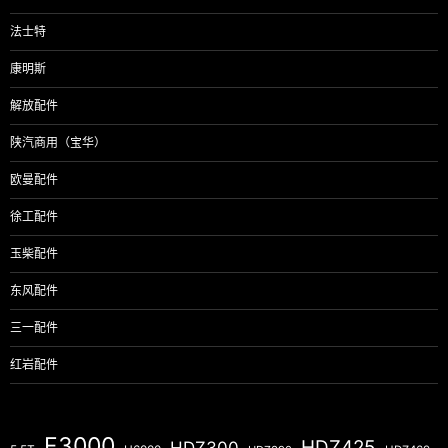
法士特
康明斯
解放配件
陕汽商用（宝华）
欧曼配件
徐工配件
玉柴配件
东风配件
三一配件
红岩配件
F3000
HDZ425
HDZ300