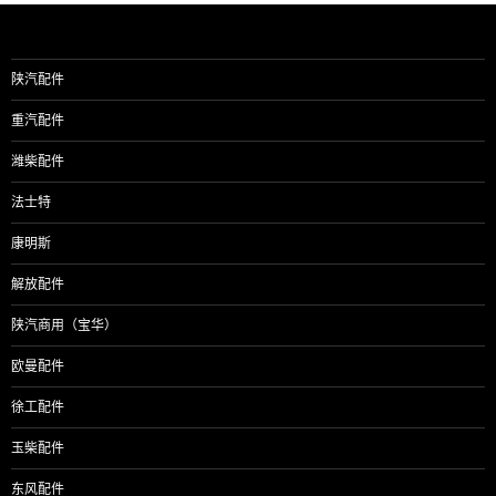
陕汽配件
重汽配件
潍柴配件
法士特
康明斯
解放配件
陕汽商用（宝华）
欧曼配件
徐工配件
玉柴配件
东风配件