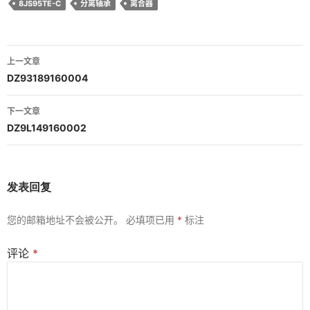
8JS95TE-C
分离轴承
离合器
文
上一文章
章
DZ93189160004
导
下一文章
航
DZ9L149160002
发表回复
您的邮箱地址不会被公开。
必填项已用
*
标注
评论
*