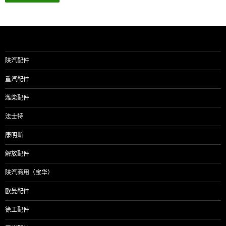
陕汽配件
重汽配件
潍柴配件
法士特
康明斯
解放配件
陕汽商用（宝华）
欧曼配件
徐工配件