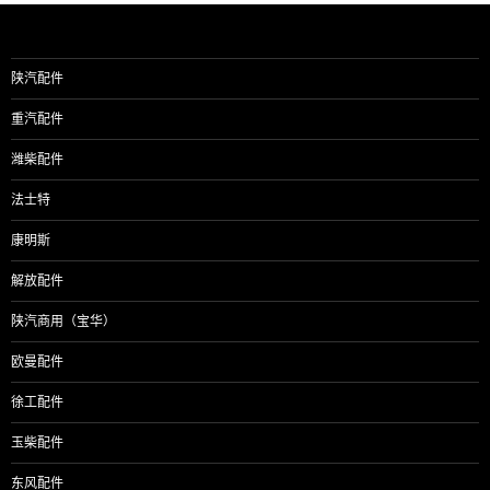
陕汽配件
重汽配件
潍柴配件
法士特
康明斯
解放配件
陕汽商用（宝华）
欧曼配件
徐工配件
玉柴配件
东风配件