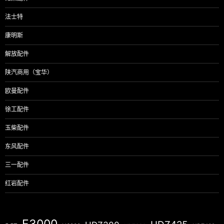
法士特
康明斯
解放配件
陕汽商用（宝华）
欧曼配件
徐工配件
玉柴配件
东风配件
三一配件
红岩配件
F3000