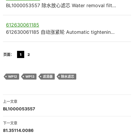
BL1000053557 除水放心滤芯 Water removal filt…
612630061185
612630061185 自动涨紧轮 Automatic tightenin…
页面：
1
2
WP12
WP13
滤清器
除水滤芯
文
上一文章
章
BL1000053557
导
下一文章
航
81.35114.0086