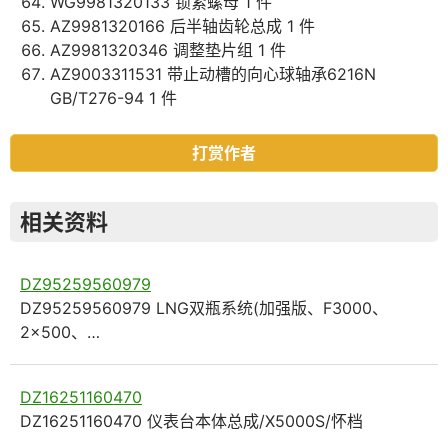
WG9981320133 锁紧螺母 1 件
AZ9981320166 后半轴齿轮总成 1 件
AZ9981320346 调整垫片组 1 件
AZ9003311531 带止动槽的向心球轴承6216N
GB/T276-94 1 件
打赏作者
相关资料
DZ95259560979
DZ95259560979 LNG双瓶系统(加强版、F3000、
2×500、…
DZ16251160470
DZ16251160470 仪表台本体总成/X5000S/怀档