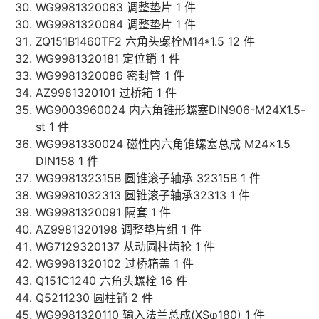
WG9981320083 调整垫片 1 件
WG9981320084 调整垫片 1 件
ZQ151B1460TF2 六角头螺栓M14*1.5 12 件
WG9981320181 定位销 1 件
WG9981320086 密封管 1 件
AZ9981320101 过桥箱 1 件
WG9003960024 内六角锥形螺塞DIN906-M24X1.5-
st 1 件
WG9981330024 磁性内六角锥螺塞总成 M24x1.5
DIN158 1 件
WG998132315B 圆锥滚子轴承 32315B 1 件
WG9981032313 圆锥滚子轴承32313 1 件
WG9981320091 隔套 1 件
AZ9981320198 调整垫片组 1 件
WG7129320137 从动圆柱齿轮 1 件
WG9981320102 过桥箱盖 1 件
Q151C1240 六角头螺栓 16 件
Q5211230 圆柱销 2 件
WG9981320110 输入法兰总成(XSφ180) 1 件