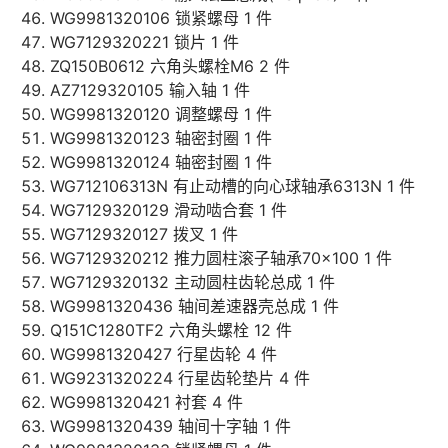
WG9981320106 锁紧螺母 1 件
WG7129320221 锁片 1 件
ZQ150B0612 六角头螺栓M6 2 件
AZ7129320105 输入轴 1 件
WG9981320120 调整螺母 1 件
WG9981320123 轴密封圈 1 件
WG9981320124 轴密封圈 1 件
WG712106313N 有止动槽的向心球轴承6313N 1 件
WG7129320129 滑动啮合套 1 件
WG7129320127 拨叉 1 件
WG7129320212 推力圆柱滚子轴承70×100 1 件
WG7129320132 主动圆柱齿轮总成 1 件
WG9981320436 轴间差速器壳总成 1 件
Q151C1280TF2 六角头螺栓 12 件
WG9981320427 行星齿轮 4 件
WG9231320224 行星齿轮垫片 4 件
WG9981320421 衬套 4 件
WG9981320439 轴间十字轴 1 件