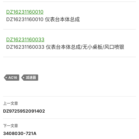
DZ16231160010
DZ16231160010 仪表台本体总成
DZ16231160033
DZ16231160033 仪表台本体总成/无小桌板/风口喷银
AC16
减速器
文
上一文章
章
DZ9725952091402
导
下一文章
航
3408030-721A