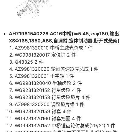
AH71981540228 AC16中桥(i=5.45,xsφ180,输出
XSΦ165,1850,ABS,自调臂,宽体制动器,断开式悬架)
AZ9981320010 中桥主减壳总成 1 件
WG9981320017 定位销 2 件
Q43325 2 件
AZ9981320020 轮间差速器壳总成 1 件
AZ9981320031 十字轴 1 件
WG9981320040 半轴齿轮 2 件
WG9231320152 行星齿轮 4 件
WG9231320153 行星齿轮垫片 4 件
AZ9981320200 调整垫片组 1 件
WG9231320159 衬套 4 件
WG9231320160 衬套挡圈 4 件
WG9981320152 中桥锥齿轮付总成(29/21) 1 件