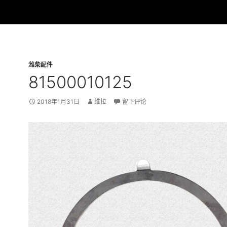
潍柴配件
81500010125
2018年1月31日
维拉
留下评论