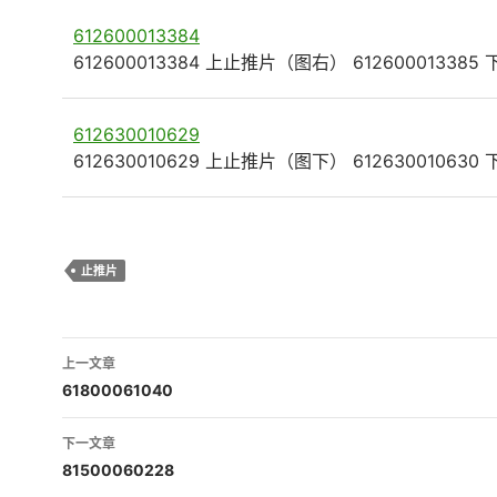
612600013384
612600013384 上止推片（图右） 612600013385
612630010629
612630010629 上止推片（图下） 612630010630
止推片
文
上一文章
章
61800061040
导
下一文章
航
81500060228