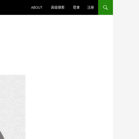
ABOUT
高级搜索
登录
注册