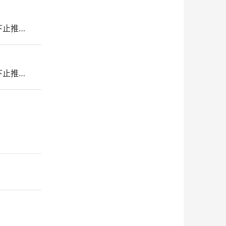
 下止推…
 下止推…