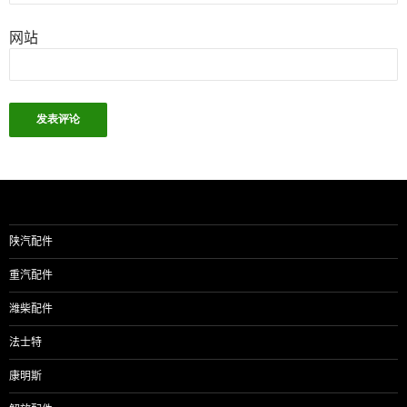
网站
陕汽配件
重汽配件
潍柴配件
法士特
康明斯