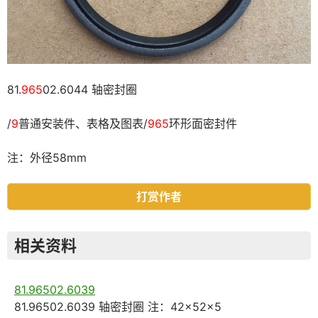
81.
965
02.6044 轴密封圈
/
9
普通安装件、表格及图表/
965
环形面密封件
注：外径58mm
打赏作者
相关资料
81.96502.6039
81.96502.6039 轴密封圈 注：42×52×5