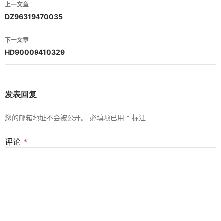
文
上一文章
章
DZ96319470035
导
下一文章
航
HD90009410329
发表回复
您的邮箱地址不会被公开。
必填项已用
*
标注
评论
*