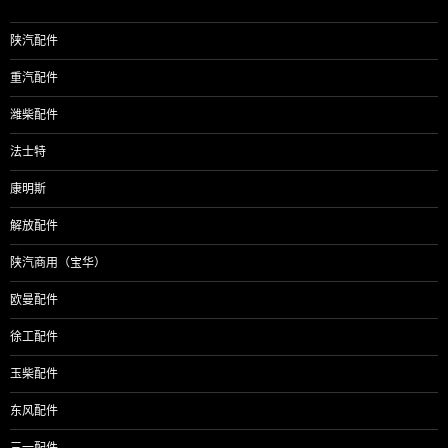
陕汽配件
重汽配件
潍柴配件
法士特
康明斯
解放配件
陕汽商用（宝华）
欧曼配件
徐工配件
玉柴配件
东风配件
三一配件