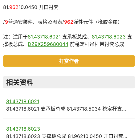
81.
962
10.0450 开口衬套
/
9
普通安装件、表格及图表/
962
弹性元件（橡胶金属）
注：适用于
81.43718.6021
支承板总成、
81.43718.6023
支
撑板总成、
DZ9X259680044
前稳定杆吊杆带衬套总成
打赏作者
相关资料
81.43718.6021
81.43718.6021 支承板总成 81.43718.5034 稳定杆支…
81.43718.6023
81.43718.6023 支撑板总成 81.96210.0450 开口衬套…