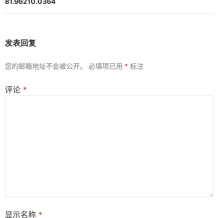
航
81.96210.0364
发表回复
您的邮箱地址不会被公开。
必填项已用
*
标注
评论
*
显示名称
*