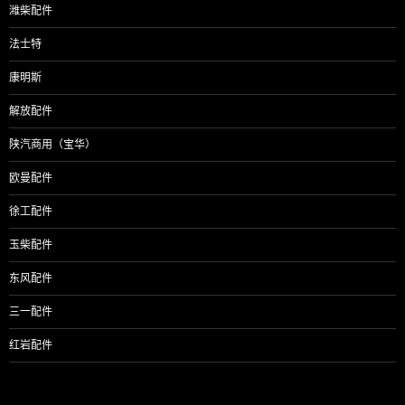
潍柴配件
法士特
康明斯
解放配件
陕汽商用（宝华）
欧曼配件
徐工配件
玉柴配件
东风配件
三一配件
红岩配件