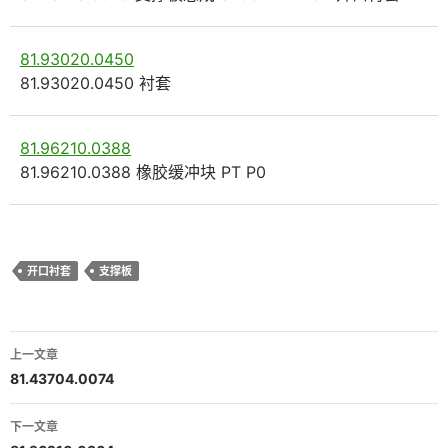
81.93020.0450
81.93020.0450 衬套
81.96210.0388
81.96210.0388 橡胶缓冲块 PT P0
开口衬套
支撑板
文
上一文章
章
81.43704.0074
导
下一文章