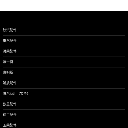
陕汽配件
重汽配件
潍柴配件
法士特
康明斯
解放配件
陕汽商用（宝华）
欧曼配件
徐工配件
玉柴配件