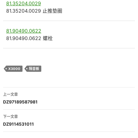
81.35204.0029
81.35204.0029 止推垫圈
81.90490.0622
81.90490.0622 螺栓
X3000
隔音板
文
上一文章
章
DZ97189587981
导
下一文章
航
DZ9114531011