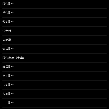
陕汽配件
重汽配件
潍柴配件
法士特
康明斯
解放配件
陕汽商用（宝华）
欧曼配件
徐工配件
玉柴配件
东风配件
三一配件