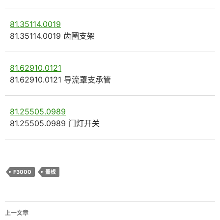
81.35114.0019
81.35114.0019 齿圈支架
81.62910.0121
81.62910.0121 导流罩支承管
81.25505.0989
81.25505.0989 门灯开关
F3000
盖板
文
上一文章