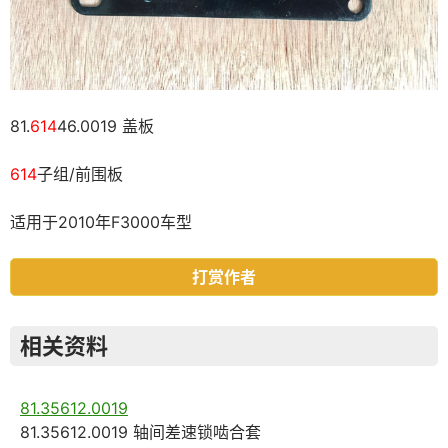
81.
614
46.0019 盖板
614
子组/前围板
适用于2010年F3000车型
打赏作者
相关资料
81.35612.0019
81.35612.0019 轴间差速锁啮合套