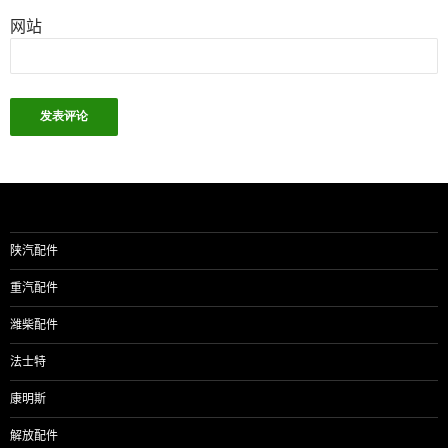
网站
陕汽配件
重汽配件
潍柴配件
法士特
康明斯
解放配件