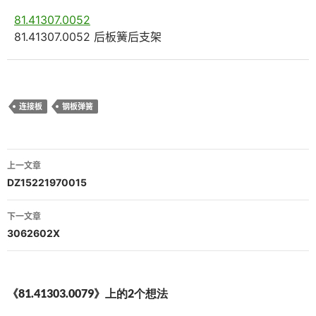
81.41307.0052
81.41307.0052 后板簧后支架
连接板
钢板弹簧
文
上一文章
章
DZ15221970015
导
下一文章
航
3062602X
《81.41303.0079》上的2个想法