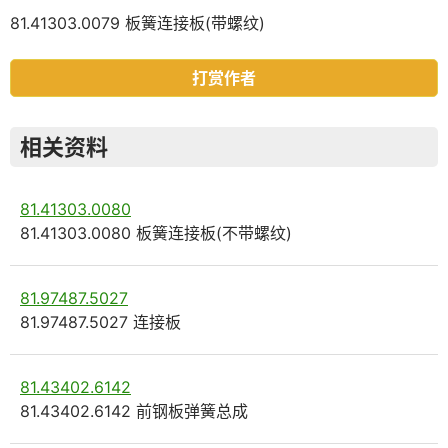
81.41303.0079 板簧连接板(带螺纹)
打赏作者
相关资料
81.41303.0080
81.41303.0080 板簧连接板(不带螺纹)
81.97487.5027
81.97487.5027 连接板
81.43402.6142
81.43402.6142 前钢板弹簧总成