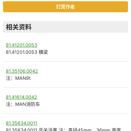
打赏作者
相关资料
81.41201.0053
81.41201.0053 横梁
81.35106.0042
注：MAN9t
81.41614.0042
注：MAN消防车
81.35634.0011
81.35634.0011 开关活塞 注：直径45mm、36mm 高度