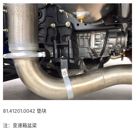
81.41201.0042 垫块
注：变速箱盆梁