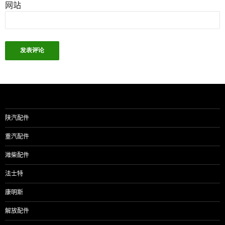
网站
陕汽配件
重汽配件
潍柴配件
法士特
康明斯
解放配件