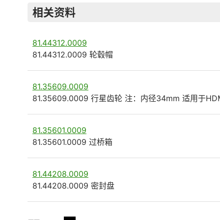
相关资料
81.44312.0009
81.44312.0009 轮毂帽
81.35609.0009
81.35609.0009 行星齿轮 注：内径34mm 适用于HD
81.35601.0009
81.35601.0009 过桥箱
81.44208.0009
81.44208.0009 密封盘