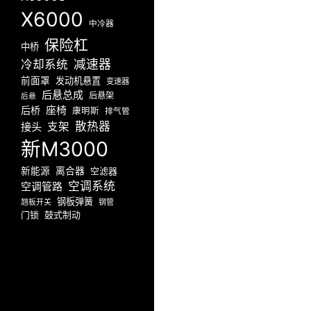
X6000
中冷器
保险杠
中桥
减速器
冷却系统
前面罩
发动机悬置
变速器
后悬总成
后悬架
后悬
座椅
后桥
康明斯
排气管
散热器
接头
支架
新M3000
新能源
离合器
空滤器
空调系统
空调管路
钢板弹簧
翘板开关
钢管
门锁
鼓式制动