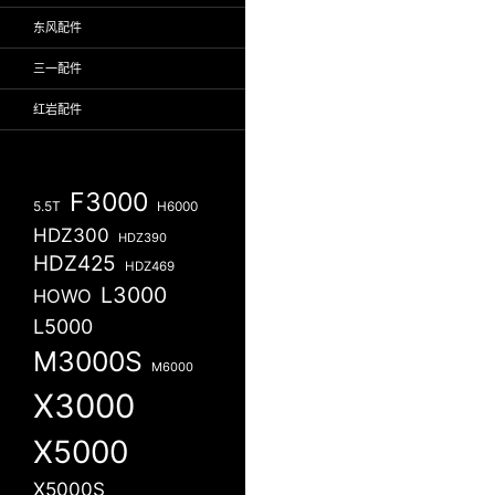
东风配件
三一配件
红岩配件
F3000
5.5T
H6000
HDZ300
HDZ390
HDZ425
HDZ469
L3000
HOWO
L5000
M3000S
M6000
X3000
X5000
X5000S