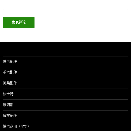
陕汽配件
重汽配件
潍柴配件
法士特
康明斯
解放配件
陕汽商用（宝华）