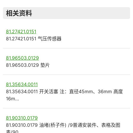
相关资料
81.27421.0151
81.27421.0151 气压传感器
81.96503.0129
81.96503.0129 垫片
81.35634.0011
81.35634.0011 开关活塞 注：直径45mm、36mm 高度
16m…
81.90310.0179
81.90310.0179 油堵(桥子件) /9普通安装件、表格及图
表/90…