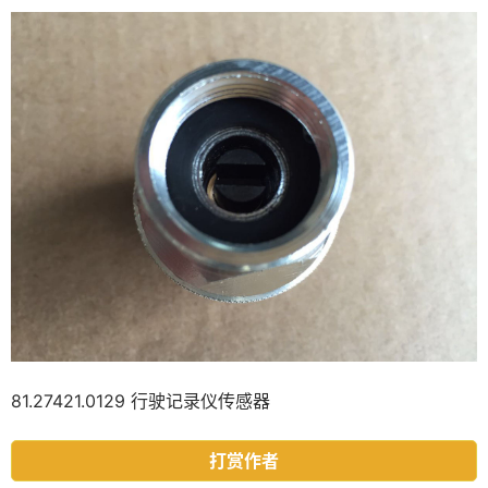
81.27421.0129 行驶记录仪传感器
打赏作者