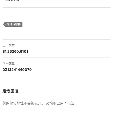
车速传感器
文
上一文章
章
81.25260.6101
导
下一文章
航
DZ13241440070
发表回复
您的邮箱地址不会被公开。
必填项已用
*
标注