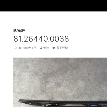
陕汽配件
81.26440.0038
2016年9月4日
维拉
留下评论