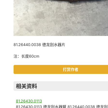
81.26440.0038 德龙刮水器片
注：长度60cm
打赏作者
相关资料
81.26430.0113
81.26430.0113 德龙刮水器臂 81.26440.0038 德龙