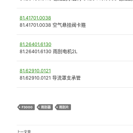
81.41701.0038
81.41701.0038 空气悬挂阀卡箍
81.26401.6130
81.26401.6130 雨刮电机2L
81.62910.0121
81.62910.0121 导流罩支承管
F3000
雨刮器
雨刮片
文
上一文章