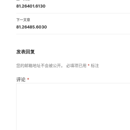
章
81.26401.6130
导
下一文章
航
81.26485.6030
发表回复
您的邮箱地址不会被公开。
必填项已用
*
标注
评论
*