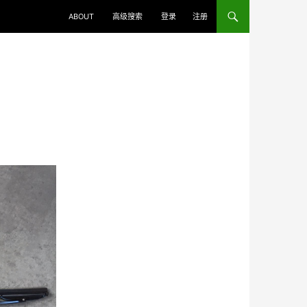
ABOUT
高级搜索
登录
注册