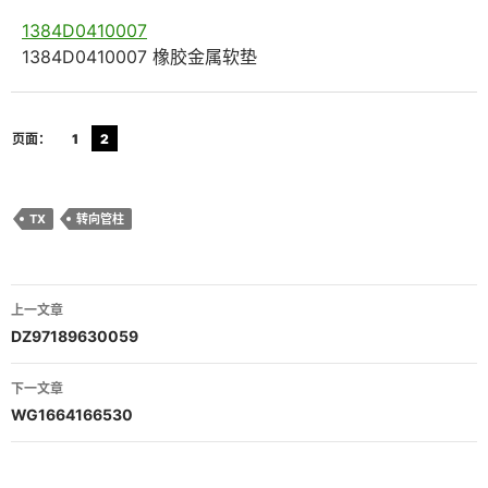
1384D0410007
1384D0410007 橡胶金属软垫
页面：
1
2
TX
转向管柱
文
上一文章
章
DZ97189630059
导
下一文章
航
WG1664166530