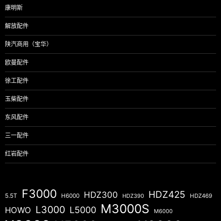
康明斯
解放配件
陕汽商用（宝华）
欧曼配件
徐工配件
玉柴配件
东风配件
三一配件
红岩配件
F3000
HDZ425
HDZ300
5.5T
H6000
HDZ390
HDZ469
M3000S
L3000
L5000
HOWO
M6000