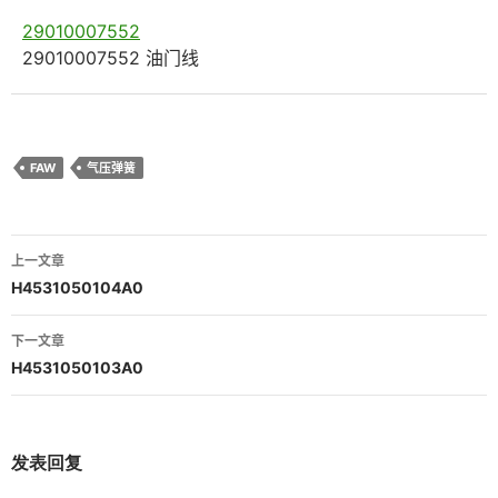
29010007552
29010007552 油门线
FAW
气压弹簧
文
上一文章
章
H4531050104A0
导
下一文章
航
H4531050103A0
发表回复