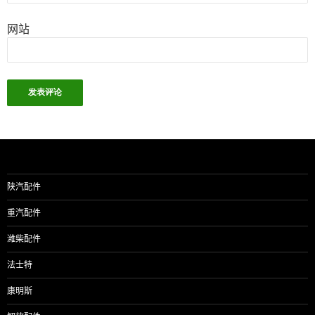
网站
陕汽配件
重汽配件
潍柴配件
法士特
康明斯