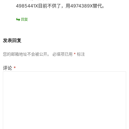
4985441X目前不供了，用4974389X替代。
回复
发表回复
您的邮箱地址不会被公开。
必填项已用
*
标注
评论
*