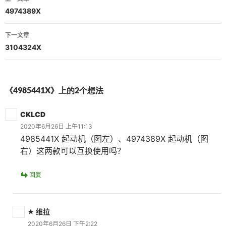
章
4974389X
导
下一文章
航
3104324X
《4985441X》上的2个想法
CKLCD
2020年6月26日 上午11:13
4985441X 起动机（图左）、4974389X 起动机（图
右）这两款可以互换使用吗？
回复
维拉
2020年6月26日 下午2:22