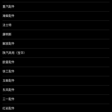
重汽配件
潍柴配件
法士特
康明斯
解放配件
陕汽商用（宝华）
欧曼配件
徐工配件
玉柴配件
东风配件
三一配件
红岩配件