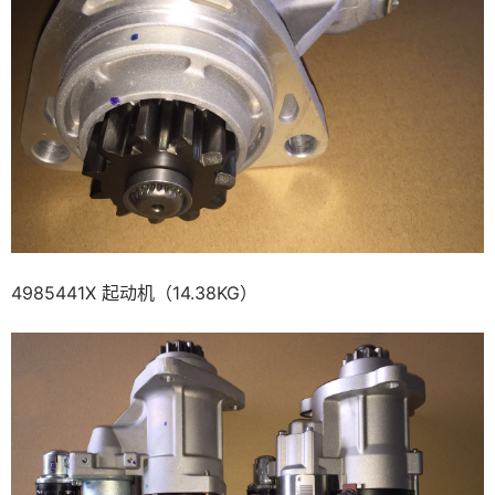
4985441X 起动机（14.38KG）