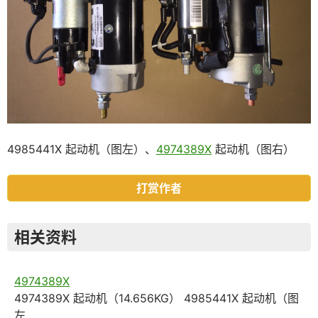
4985441X 起动机（图左）、
4974389X
起动机（图右）
打赏作者
相关资料
4974389X
4974389X 起动机（14.656KG） 4985441X 起动机（图
左…