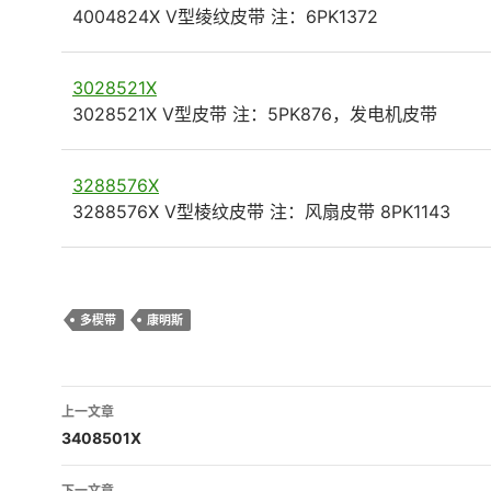
4004824X V型绫纹皮带 注：6PK1372
3028521X
3028521X V型皮带 注：5PK876，发电机皮带
3288576X
3288576X V型棱纹皮带 注：风扇皮带 8PK1143
多楔带
康明斯
文
上一文章
章
3408501X
导
下一文章