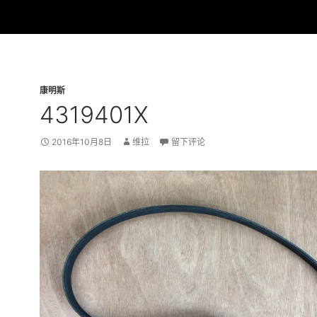
康明斯
4319401X
2016年10月8日
维拉
留下评论