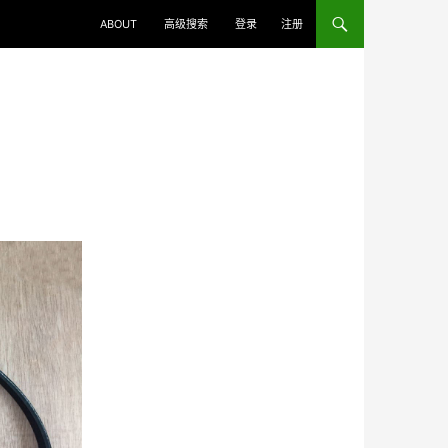
ABOUT
高级搜索
登录
注册