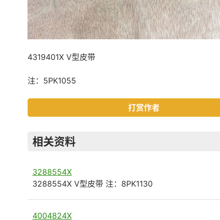
4319401X V型皮带
注：5PK1055
打赏作者
相关资料
3288554X
3288554X V型皮带 注：8PK1130
4004824X