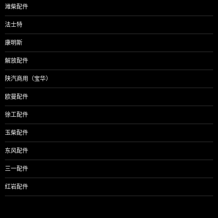
潍柴配件
法士特
康明斯
解放配件
陕汽商用（宝华）
欧曼配件
徐工配件
玉柴配件
东风配件
三一配件
红岩配件