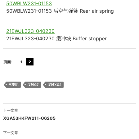
50WBLW231-01153
50WBLW231-01153 后空气弹簧 Rear air spring
21EWJL323-040230
21EWJL323-040230 缓冲块 Buffer stopper
页面：
1
2
气喇叭
汉风G7
汉风XG2
文
上一文章
章
XGA53HKFW211-06205
导
下一文章