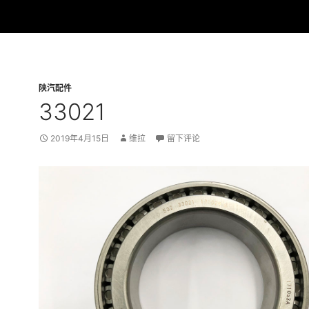
陕汽配件
33021
2019年4月15日
维拉
留下评论