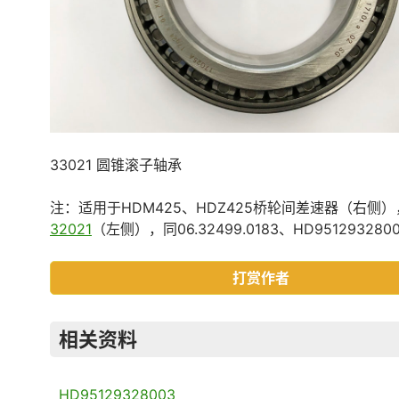
33021 圆锥滚子轴承
注：适用于HDM425、HDZ425桥轮间差速器（右侧）
32021
（左侧），同06.32499.0183、HD951293280
打赏作者
相关资料
HD95129328003