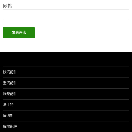
网站
陕汽配件
重汽配件
潍柴配件
法士特
康明斯
解放配件