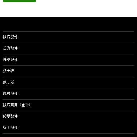
陕汽配件
重汽配件
潍柴配件
法士特
康明斯
解放配件
陕汽商用（宝华）
欧曼配件
徐工配件