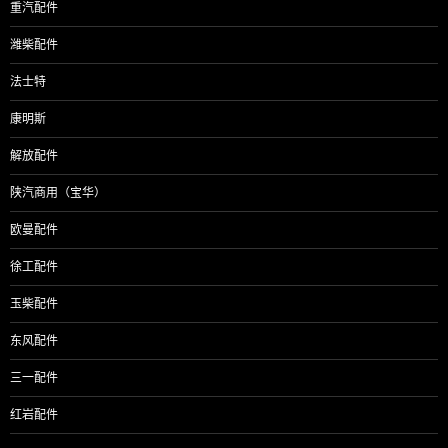
重汽配件
潍柴配件
法士特
康明斯
解放配件
陕汽商用（宝华）
欧曼配件
徐工配件
玉柴配件
东风配件
三一配件
红岩配件