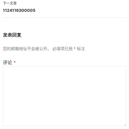
导
下一文章
航
1124116300005
发表回复
您的邮箱地址不会被公开。
必填项已用
*
标注
评论
*