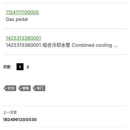
1124111700005
Gas pedal
1425313380001
1425313380001 组合冷却水管 Combined cooling …
页面：
1
2
ETX
玻璃
车门
文
上一文章
章
1B24961200030