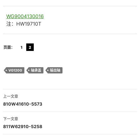
WG9004130016
注：HW19710T
页面：
1
2
VG1200
轴承盖
输出轴
文
上一文章
章
810W41610-5573
导
下一文章
航
811W62910-5258