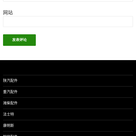
网站
陕汽配件
重汽配件
潍柴配件
法士特
康明斯