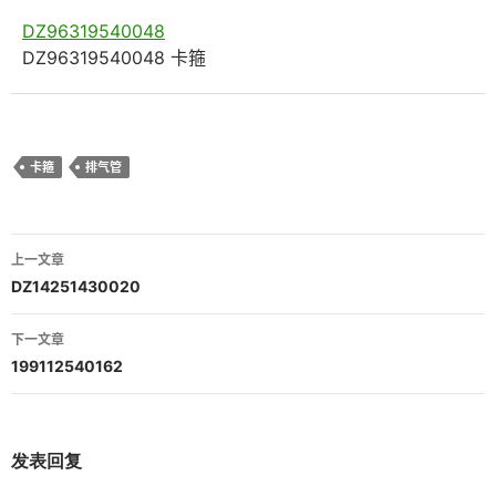
DZ96319540048
DZ96319540048 卡箍
卡箍
排气管
文
上一文章
章
DZ14251430020
导
下一文章
航
199112540162
发表回复