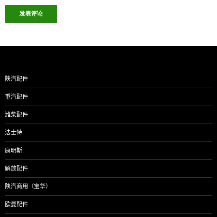
陕汽配件
重汽配件
潍柴配件
法士特
康明斯
解放配件
陕汽商用（宝华）
欧曼配件