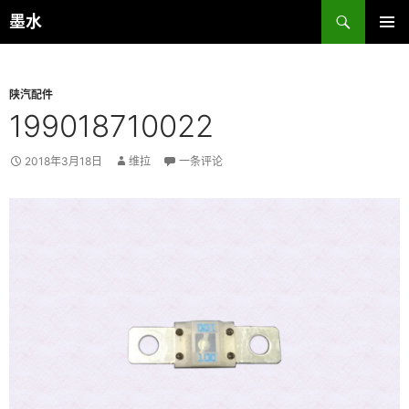
跳
搜
墨水
至
索
主菜单
正
文
陕汽配件
199018710022
2018年3月18日
维拉
一条评论