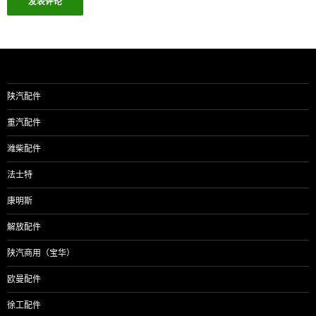
陕汽配件
重汽配件
潍柴配件
法士特
康明斯
解放配件
陕汽商用（宝华）
欧曼配件
徐工配件