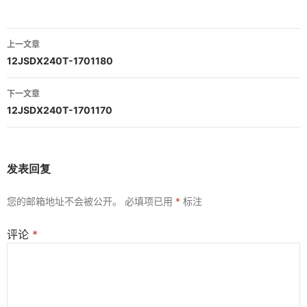
文
上一文章
章
12JSDX240T-1701180
导
下一文章
航
12JSDX240T-1701170
发表回复
您的邮箱地址不会被公开。
必填项已用
*
标注
评论
*