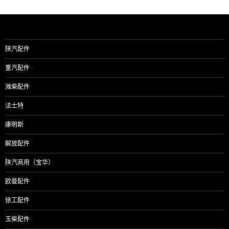
陕汽配件
重汽配件
潍柴配件
法士特
康明斯
解放配件
陕汽商用（宝华）
欧曼配件
徐工配件
玉柴配件