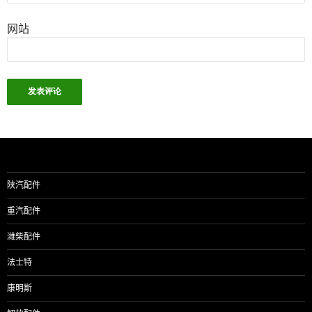
网站
陕汽配件
重汽配件
潍柴配件
法士特
康明斯