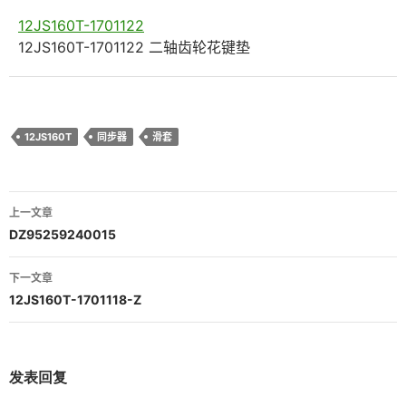
12JS160T-1701122
12JS160T-1701122 二轴齿轮花键垫
12JS160T
同步器
滑套
文
上一文章
章
DZ95259240015
导
下一文章
航
12JS160T-1701118-Z
发表回复