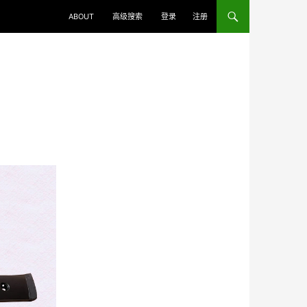
ABOUT
高级搜索
登录
注册