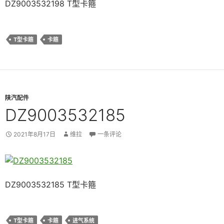
DZ9003532198 T型卡箍
T型卡箍
卡箍
陕汽配件
DZ9003532185
2021年8月17日
维拉
一条评论
DZ9003532185 T型卡箍
T型卡箍
卡箍
进气系统