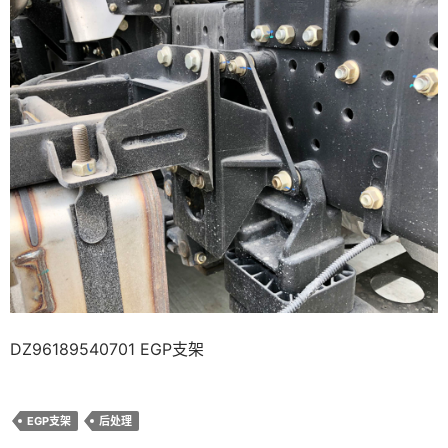
DZ96189540701 EGP支架
EGP支架
后处理