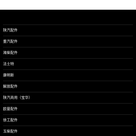
陕汽配件
重汽配件
潍柴配件
法士特
康明斯
解放配件
陕汽商用（宝华）
欧曼配件
徐工配件
玉柴配件