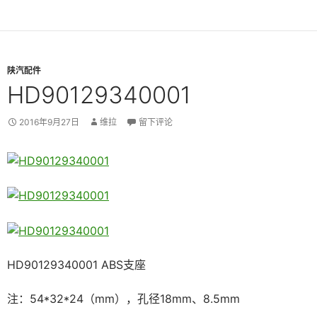
陕汽配件
HD90129340001
2016年9月27日
维拉
留下评论
HD90129340001 ABS支座
注：54*32*24（mm），孔径18mm、8.5mm