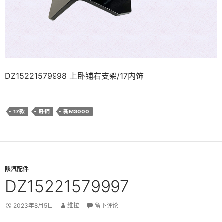
DZ15221579998 上卧铺右支架/17内饰
17款
卧铺
新M3000
陕汽配件
DZ15221579997
2023年8月5日
维拉
留下评论