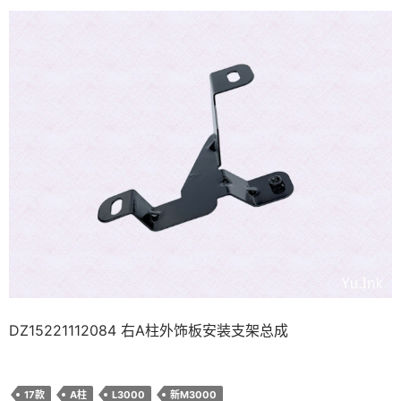
DZ15221112084 右A柱外饰板安装支架总成
17款
A柱
L3000
新M3000