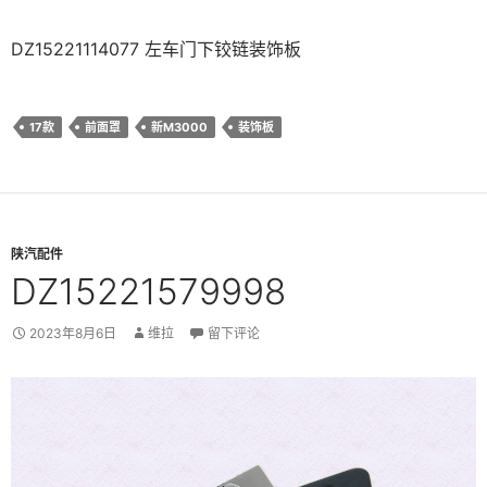
DZ15221114077 左车门下铰链装饰板
17款
前面罩
新M3000
装饰板
陕汽配件
DZ15221579998
2023年8月6日
维拉
留下评论