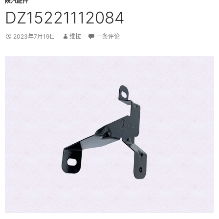
陕汽配件
DZ15221112084
2023年7月19日
维拉
一条评论