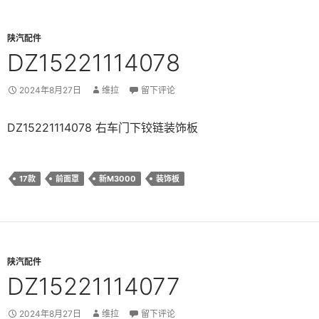
陕汽配件
DZ15221114078
2024年8月27日
维拉
留下评论
DZ15221114078 右车门下铰链装饰板
17款
前面罩
新M3000
装饰板
陕汽配件
DZ15221114077
2024年8月27日
维拉
留下评论