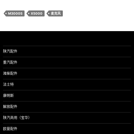
M3000S
X5000
麦克风
陕汽配件
重汽配件
潍柴配件
法士特
康明斯
解放配件
陕汽商用（宝华）
欧曼配件