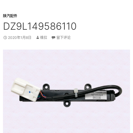
陕汽配件
DZ9L149586110
2020年1月8日
维拉
留下评论