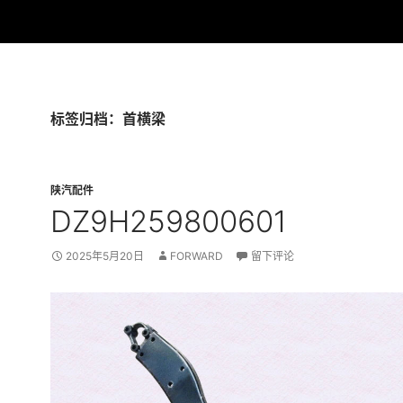
标签归档：首横梁
陕汽配件
DZ9H259800601
2025年5月20日
FORWARD
留下评论