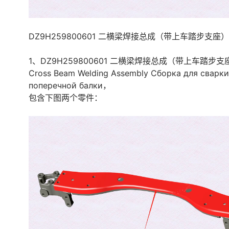
DZ9H259800601 二横梁焊接总成（带上车踏步支座）
1、DZ9H259800601 二横梁焊接总成（带上车踏步支座
Cross Beam Welding Assembly Сборка для сварк
поперечной балки，
包含下图两个零件：