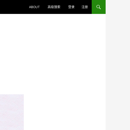
ABOUT
高级搜索
登录
注册